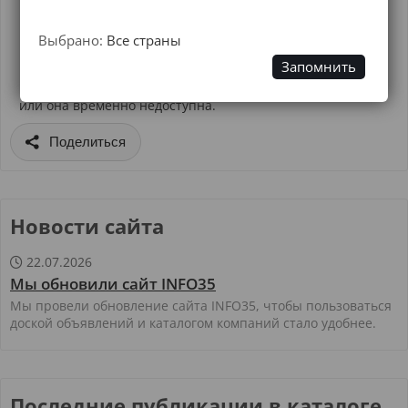
Выбрано:
Все страны
Запомнить
Невозможно найти страницу.
Возможно, эта страница была удалена, переименована,
или она временно недоступна.
Поделиться
Новости сайта
22.07.2026

Мы обновили сайт INFO35
Мы провели обновление сайта INFO35, чтобы пользоваться
доской объявлений и каталогом компаний стало удобнее.
Последние публикации в каталоге