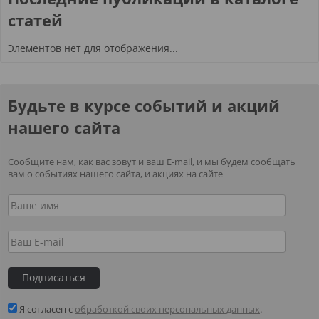
статей
Элементов нет для отображения...
Будьте в курсе событий и акций
нашего сайта
Сообщите нам, как вас зовут и ваш E-mail, и мы будем сообщать
вам о событиях нашего сайта, и акциях на сайте
Я согласен с
обработкой своих персональных данных
.